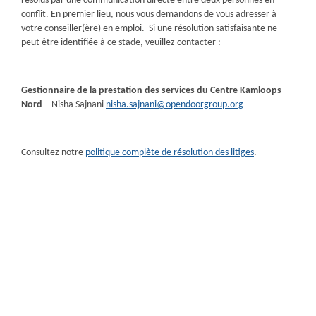
résolus par une communication directe entre deux personnes en
conflit. En premier lieu, nous vous demandons de vous adresser à
votre conseiller(ère) en emploi. Si une résolution satisfaisante ne
peut être identifiée à ce stade, veuillez contacter :
Gestionnaire de la prestation des services du Centre Kamloops
Nord
– Nisha Sajnani
nisha.sajnani@opendoorgroup.org
Consultez notre
politique complète de résolution des litiges
.