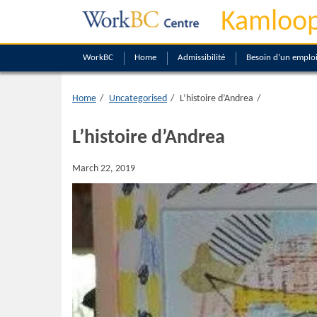
Kamloop
WorkBC
Home
Admissibilité
Besoin d’un emplo
Home
Uncategorised
L’histoire d’Andrea
L’histoire d’Andrea
March 22, 2019