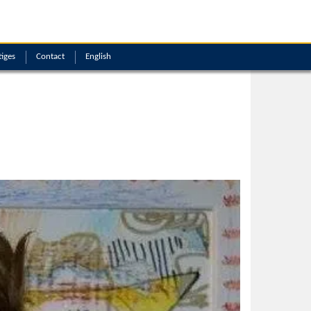
tiges
Contact
English