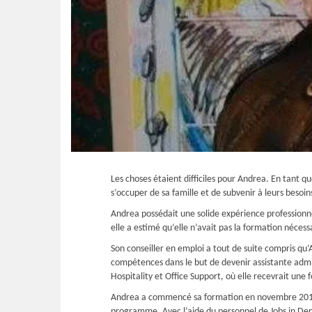
Les choses étaient difficiles pour Andrea. En tant q
s’occuper de sa famille et de subvenir à leurs besoins
Andrea possédait une solide expérience professionnel
elle a estimé qu’elle n’avait pas la formation néces
Son conseiller en emploi a tout de suite compris qu
compétences dans le but de devenir assistante admin
Hospitality et Office Support, où elle recevrait une 
Andrea a commencé sa formation en novembre 2017 e
programme. Avec l’aide du personnel de Jobs in Dem